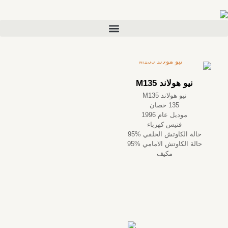
نيو هولاند M135
نيو هولاند M135
135 حصان
موديل عام 1996
فتيس كهرباء
حالة الكاوتش الخلفي %95
حالة الكاوتش الامامي %95
مكيف