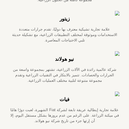
زيتور
علامة تجارية تشيكية معترف بها دوليًا، تقدم جرارات متعددة
الاستخدامات وموثوقة لمختلف التطبيقات الزراعية، مع تشكيلة حديثة
تلبي الاحتياجات المعاصرة.
نيو هولاند
شركة عالمية رائدة في الآلات الزراعية، تشتهر بمجموعة واسعة من
الجرارات والحصادات. تتميز بالابتكار في التقنيات الزراعية وتقدم
مجموعة متنوعة لتلبية مختلف العمليات الزراعية.
فيات
علامة تجارية إيطالية عريقة تابعة لشركة Fiat الشهيرة، لعبت دورًا هامًا
في ميكنة الزراعة. على الرغم من عدم بروزها بشكل مستقل اليوم، إلا
أن إرثها جزء من تاريخ شركة نيو هولاند.