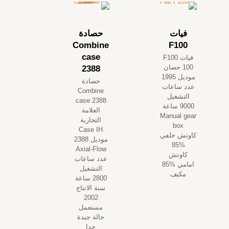
فيات
حصادة
Combine
F100
case
فيات F100
100 حصان
2388
موديل 1995
حصادة
عدد ساعات
Combine
التشغيل
case 2388
9000 ساعة
العلامة
Manual gear
التجارية
box
Case IH
كاوتش خلفي
موديل 2388
%85
Axial-Flow
كاوتش
عدد ساعات
امامي %85
التشغيل
مكيف
2800 ساعة
سنة الانتاج
2002
مستعمل
حالة جيدة
جدا