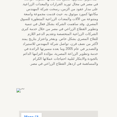
في مصر في مجال توريد الجرارات والمعدات الزراعية.
على مدار عقود من الزمن، رسخت شركة المهندس
مكانتها كمورد موثوق به، حيث قدمت مجموعة واسعة
ومتنوعة من الآلات والمعدات الزراعية ال
متطورة
للسوق
المصري. وقد ساهمت الشركة بشكل فعال في
تنمية
وتطوير القطاع الزراعي في مصر
من خلال خدمة
كبرى
الشركات الزراعية المتخصصة
وتقديم الدعم
اللازم
للفلاح المصري بشكل خاص. وبفخر واعتزاز بتاريخ يمتد
لأكثر من نصف قرن، تواصل شركة المهندس للاستيراد
والتصدير في عام 2005 وما بعده مسيرتها الرائدة في
خدمة وتطوير الزراعة المصرية، مؤكدة التزامها الدائم
بالجودة والابتكار لتلبية احتياجات عملائها الكرام
والمساهمة في ازدهار القطاع الزراعي في مصر.