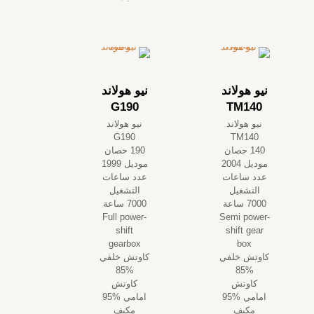
نيو هولاند
نيو هولاند
G190
TM140
نيو هولاند
نيو هولاند
G190
TM140
140 حصان
190 حصان
موديل 2004
موديل 1999
عدد ساعات
عدد ساعات
التشغيل
التشغيل
7000 ساعة
7000 ساعة
Full power-
Semi power-
shift
shift gear
gearbox
box
كاوتش خلفي
كاوتش خلفي
%85
%85
كاوتش
كاوتش
امامي %95
امامي %95
مكيف
مكيف