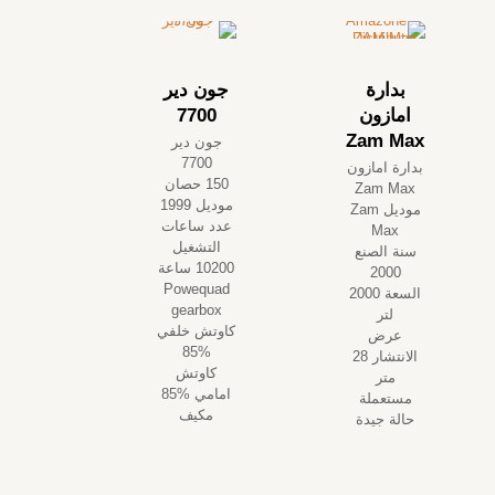
بدارة
جون دير
امازون
7700
Zam Max
جون دير
7700
بدارة امازون
150 حصان
Zam Max
موديل 1999
موديل Zam
عدد ساعات
Max
التشغيل
سنة الصنع
10200 ساعة
2000
Powequad
السعة 2000
gearbox
لتر
كاوتش خلفي
عرض
%85
الانتشار 28
كاوتش
متر
امامي %85
مستعملة
مكيف
حالة جيدة