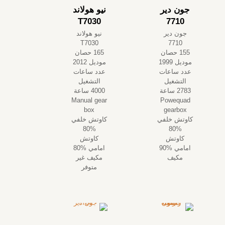
جون دير
نيو هولاند
T7030
7710
جون دير
نيو هولاند
T7030
7710
155 حصان
165 حصان
موديل 1999
موديل 2012
عدد ساعات
عدد ساعات
التشغيل
التشغيل
2783 ساعة
4000 ساعة
Manual gear
Powequad
box
gearbox
كاوتش خلفي
كاوتش خلفي
%80
%80
كاوتش
كاوتش
امامي %90
امامي %80
مكيف
مكيف غير
متوفر