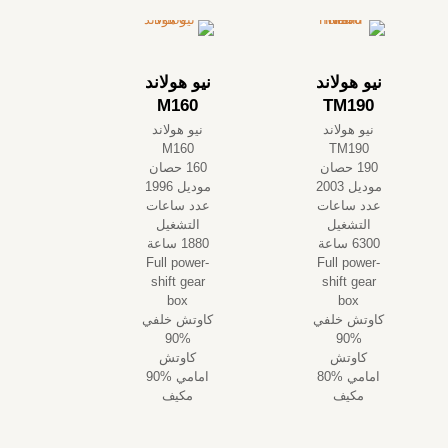
نيو هولاند
نيو هولاند
M160
TM190
نيو هولاند
نيو هولاند
M160
TM190
190 حصان
160 حصان
موديل 2003
موديل 1996
عدد ساعات
عدد ساعات
التشغيل
التشغيل
6300 ساعة
1880 ساعة
Full power-
Full power-
shift gear
shift gear
box
box
كاوتش خلفي
كاوتش خلفي
%90
%90
كاوتش
كاوتش
امامي %80
امامي %90
مكيف
مكيف