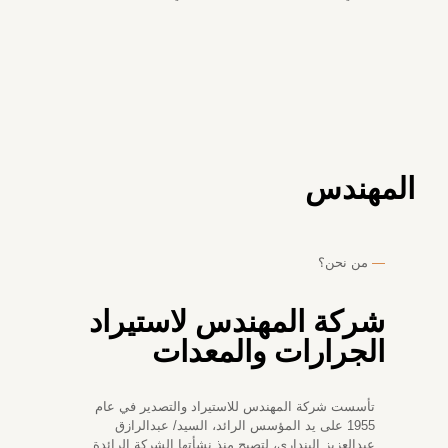
المهندس
—
من نحن؟
شركة المهندس لاستيراد
الجرارات والمعدات
تأسست شركة المهندس للاستيراد والتصدير في عام
1955 على يد المؤسس الرائد، السيد/ عبدالرازق
عبدالعزيز البنداري، لتصبح منذ نشأتها الشركة الرائدة