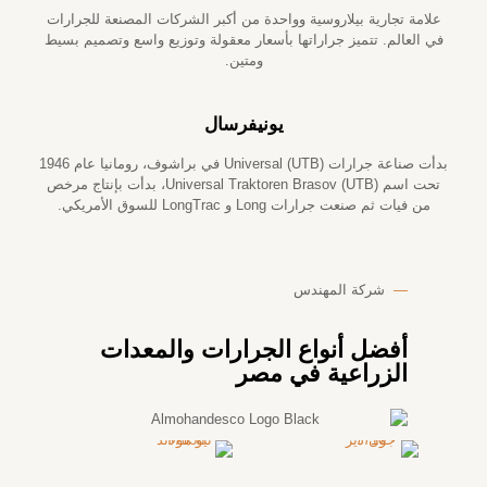
علامة تجارية بيلاروسية وواحدة من أكبر الشركات المصنعة للجرارات
في العالم. تتميز جراراتها بأسعار معقولة وتوزيع واسع وتصميم بسيط
ومتين.
يونيفرسال
بدأت صناعة جرارات Universal (UTB) في براشوف، رومانيا عام 1946
تحت اسم Universal Traktoren Brasov (UTB)، بدأت بإنتاج مرخص
من فيات ثم صنعت جرارات Long و LongTrac للسوق الأمريكي.
—
شركة المهندس
أفضل أنواع الجرارات والمعدات
الزراعية في مصر