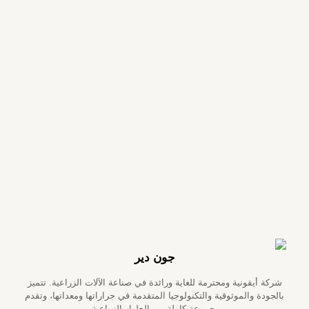
جون دير
شركة أيقونية ومحترمة للغاية ورائدة في صناعة الآلات الزراعية. تتميز
بالجودة والموثوقية والتكنولوجيا المتقدمة في جراراتها ومعداتها، وتقدم
مجموعة كاملة من الحلول الزراعية.