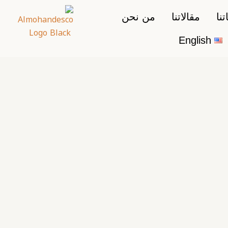
نا
مقالاتنا
من نحن
English