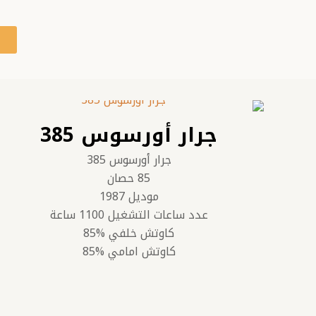
ت
جرار أورسوس 385
جرار أورسوس 385
85 حصان
موديل 1987
عدد ساعات التشغيل 1100 ساعة
كاوتش خلفي %85
كاوتش امامي %85