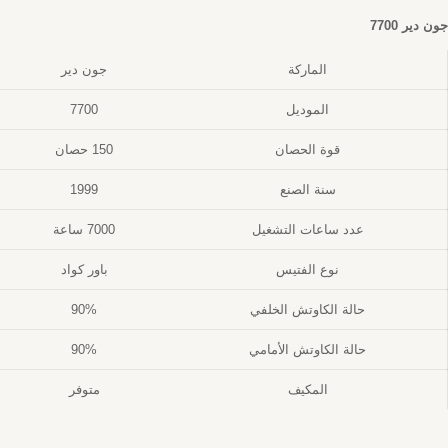
جون دير 7700
الماركة
جون دير
الموديل
7700
قوة الحصان
150 حصان
سنة الصنع
1999
عدد ساعات التشغيل
7000 ساعة
نوع الفتيس
باور كواد
حالة الكاوتش الخلفي
90%
حالة الكاوتش الأمامي
90%
المكيف
متوفر