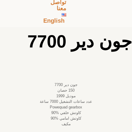
تواصل
معنا
English
جون دير 7700
جون دير 7700
150 حصان
موديل 1999
عدد ساعات التشغيل 7000 ساعة
Powequad gearbox
كاوتش خلفي %90
كاوتش امامي %90
مكيف